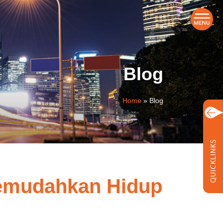
Blog
Home
»
Blog
Memudahkan Hidup