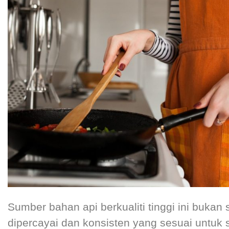
Sumber bahan api berkualiti tinggi ini buka
dipercayai dan konsisten yang sesuai untu