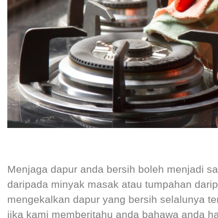
Menjaga dapur anda bersih boleh menjadi s
daripada minyak masak atau tumpahan dari
mengekalkan dapur yang bersih selalunya te
jika kami memberitahu anda bahawa anda ha