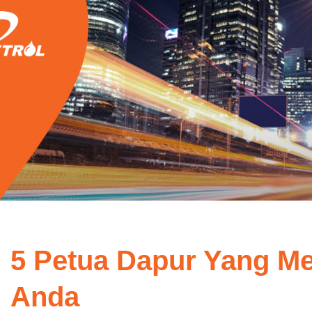
5 Petua Dapur Yang 
Anda