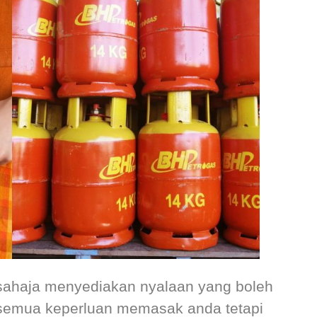
n sahaja menyediakan nyalaan yang boleh
k semua keperluan memasak anda tetapi