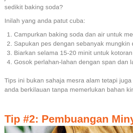
sedikit baking soda?
Inilah yang anda patut cuba:
Campurkan baking soda dan air untuk me
Sapukan pes dengan sebanyak mungkin di
Biarkan selama 15-20 minit untuk kotoran
Gosok perlahan-lahan dengan span dan l
Tips ini bukan sahaja mesra alam tetapi jug
anda berkilauan tanpa memerlukan bahan ki
Tip #2: Pembuangan Min