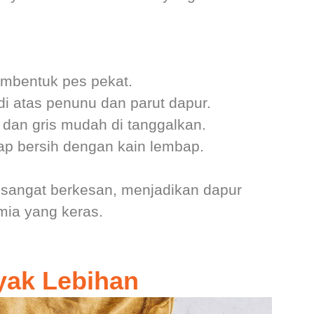
mbentuk pes pekat.
 atas penunu dan parut dapur.
 dan gris mudah di tanggalkan.
ap bersih dengan kain lembap.
a sangat berkesan, menjadikan dapur
mia yang keras.
yak Lebihan