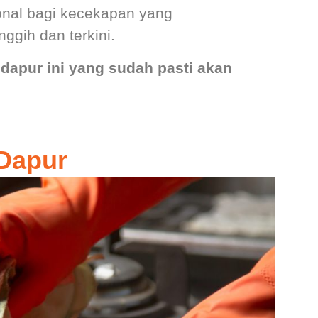
ional bagi kecekapan yang
gih dan terkini.
s dapur ini yang sudah pasti akan
 Dapur