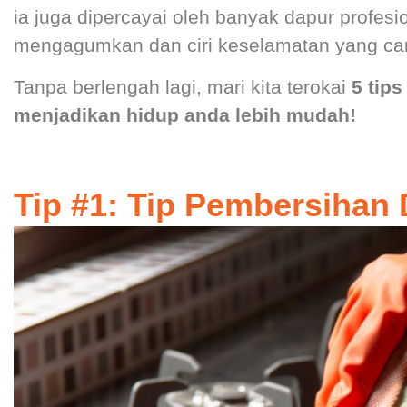
ia juga dipercayai oleh banyak dapur profes
mengagumkan dan ciri keselamatan yang cang
Tanpa berlengah lagi, mari kita terokai
5 tip
menjadikan hidup anda lebih mudah!
Tip #1: Tip Pembersihan