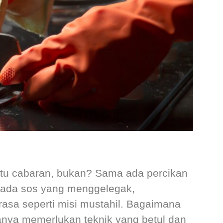
atu cabaran, bukan?
Sama ada percikan
pada sos yang menggelegak,
rasa seperti misi mustahil. Bagaimana
nya memerlukan teknik yang betul dan