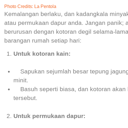
Photo Credits:
La Pentola
Kemalangan berlaku, dan kadangkala minyak
atau permukaan dapur anda. Jangan panik; a
berurusan dengan kotoran degil selama-lam
barangan rumah setiap hari:
Untuk kotoran kain:
Sapukan sejumlah besar tepung jagung
minit.
Basuh seperti biasa, dan kotoran akan h
tersebut.
Untuk permukaan dapur: