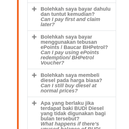
Bolehkah saya bayar dahulu
dan tuntut kemudian?
Can I pay first and claim
later?
Bolehkah saya bayar
menggunakan tebusan
ePoints / Baucar BHPetrol?
Can I pay using ePoints
redemption/ BHPetrol
Voucher?
Bolehkah saya membeli
diesel pada harga biasa?
Can I still buy diesel at
normal prices?
Apa yang berlaku jika
terdapat baki BUDI Diesel
yang tidak digunakan bagi
bulan tersebut?
What happens if there’s
unused balance of BUDI