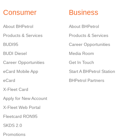
Consumer
Business
About BHPetrol
About BHPetrol
Products & Services
Products & Services
BUDI95
Career Opportunities
BUDI Diesel
Media Room
Career Opportunities
Get In Touch
eCard Mobile App
Start A BHPetrol Station
eCard
BHPetrol Partners
X-Fleet Card
Apply for New Account
X-Fleet Web Portal
Fleetcard RON95
SKDS 2.0
Promotions