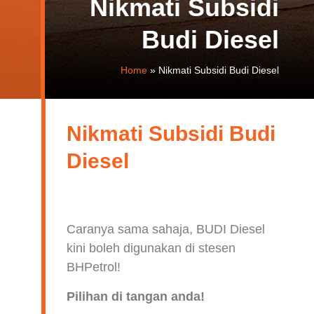
Nikmati Subsidi
Budi Diesel
Home
»
Nikmati Subsidi Budi Diesel
Nikmati Subsidi Budi
Diesel
Caranya sama sahaja, BUDI Diesel
kini boleh digunakan di stesen
BHPetrol!
Pilihan di tangan anda!