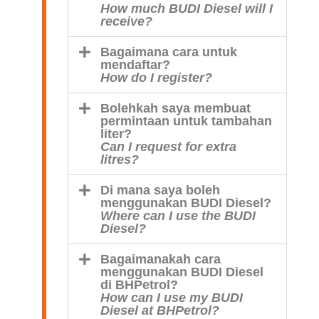
How much BUDI Diesel will I
receive?
Bagaimana cara untuk
mendaftar?
How do I register?
Bolehkah saya membuat
permintaan untuk tambahan
liter?
Can I request for extra
litres?
Di mana saya boleh
menggunakan BUDI Diesel?
Where can I use the BUDI
Diesel?
Bagaimanakah cara
menggunakan BUDI Diesel
di BHPetrol?
How can I use my BUDI
Diesel at BHPetrol?