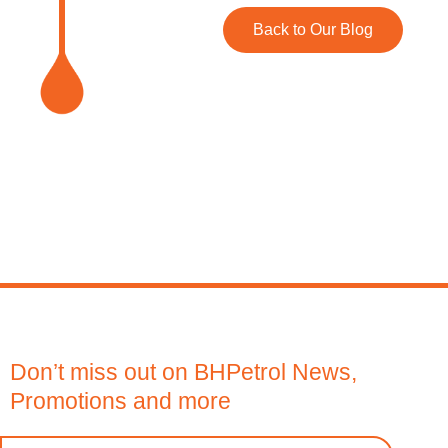
Back to Our Blog
Don’t miss out on BHPetrol News,
Promotions and more