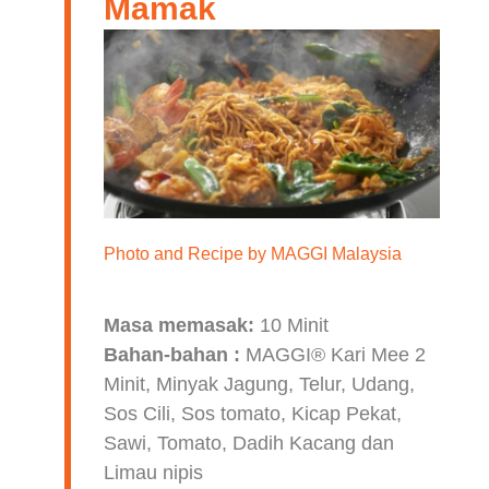
Mamak
Photo and Recipe by
MAGGI Malaysia
Masa memasak:
10 Minit
Bahan-bahan :
MAGGI® Kari Mee 2
Minit, Minyak Jagung, Telur, Udang,
Sos Cili, Sos tomato, Kicap Pekat,
Sawi, Tomato, Dadih Kacang dan
Limau nipis