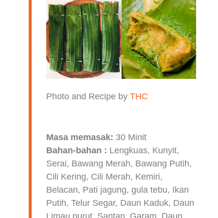
Photo and Recipe by
THC
Masa memasak:
30 Minit
Bahan-bahan :
Lengkuas, Kunyit,
Serai, Bawang Merah, Bawang Putih,
Cili Kering, Cili Merah, Kemiri,
Belacan, Pati jagung, gula tebu, Ikan
Putih, Telur Segar, Daun Kaduk, Daun
Limau purut, Santan, Garam, Daun