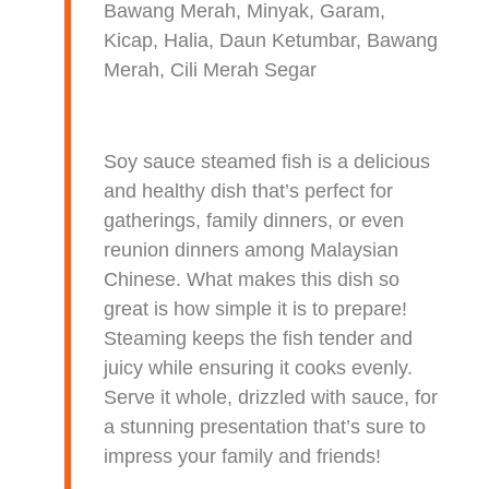
Bawang Merah, Minyak, Garam,
Kicap, Halia, Daun Ketumbar, Bawang
Merah, Cili Merah Segar
Soy sauce steamed fish is a delicious
and healthy dish that’s perfect for
gatherings, family dinners, or even
reunion dinners among Malaysian
Chinese. What makes this dish so
great is how simple it is to prepare!
Steaming keeps the fish tender and
juicy while ensuring it cooks evenly.
Serve it whole, drizzled with sauce, for
a stunning presentation that’s sure to
impress your family and friends!