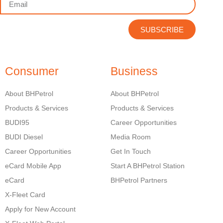
SUBSCRIBE
Consumer
Business
About BHPetrol
About BHPetrol
Products & Services
Products & Services
BUDI95
Career Opportunities
BUDI Diesel
Media Room
Career Opportunities
Get In Touch
eCard Mobile App
Start A BHPetrol Station
eCard
BHPetrol Partners
X-Fleet Card
Apply for New Account