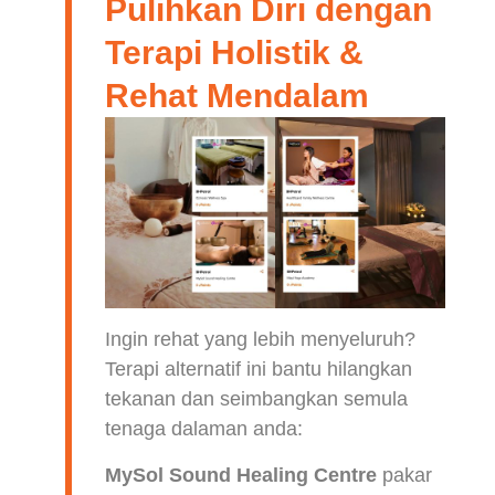
Pulihkan Diri dengan
Terapi Holistik &
Rehat Mendalam
Ingin rehat yang lebih menyeluruh?
Terapi alternatif ini bantu hilangkan
tekanan dan seimbangkan semula
tenaga dalaman anda:
MySol Sound Healing Centre
pakar