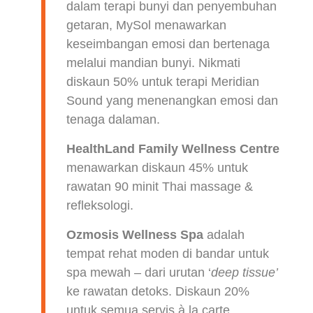
dalam terapi bunyi dan penyembuhan
getaran, MySol menawarkan
keseimbangan emosi dan bertenaga
melalui mandian bunyi. Nikmati
diskaun 50% untuk terapi Meridian
Sound yang menenangkan emosi dan
tenaga dalaman.
HealthLand Family Wellness Centre
menawarkan diskaun 45% untuk
rawatan 90 minit Thai massage &
refleksologi.
Ozmosis Wellness Spa
adalah
tempat rehat moden di bandar untuk
spa mewah – dari urutan ‘
deep tissue’
ke rawatan detoks. Diskaun 20%
untuk semua servis à la carte.