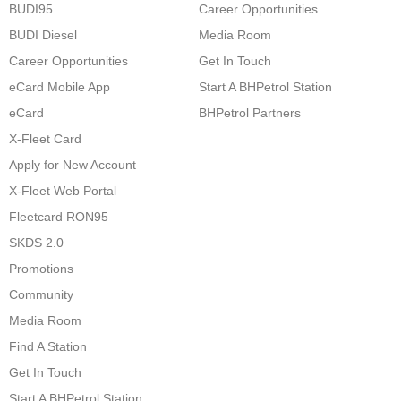
BUDI95
Career Opportunities
BUDI Diesel
Media Room
Career Opportunities
Get In Touch
eCard Mobile App
Start A BHPetrol Station
eCard
BHPetrol Partners
X-Fleet Card
Apply for New Account
X-Fleet Web Portal
Fleetcard RON95
SKDS 2.0
Promotions
Community
Media Room
Find A Station
Get In Touch
Start A BHPetrol Station