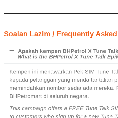
Soalan Lazim / Frequently Asked
Apakah kempen BHPetrol X Tune Talk
What is the BHPetrol X Tune Talk Epi
Kempen ini menawarkan Pek SIM Tune Tal
kepada pelanggan yang mendaftar talian p
memindahkan nombor sedia ada mereka. P
BHPetromart di seluruh negara.
This campaign offers a FREE Tune Talk SIM
to customers who sign up for a new Tune Talk