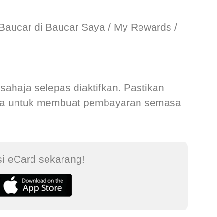
Baucar di Baucar Saya / My Rewards /
ahaja selepas diaktifkan. Pastikan
edia untuk membuat pembayaran semasa
si eCard sekarang!