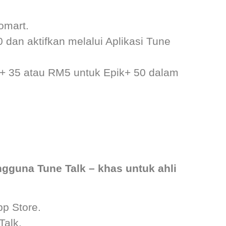
omart.
dan aktifkan melalui Aplikasi Tune
+ 35 atau RM5 untuk Epik+ 50 dalam
gguna Tune Talk – khas untuk ahli
pp Store.
Talk.