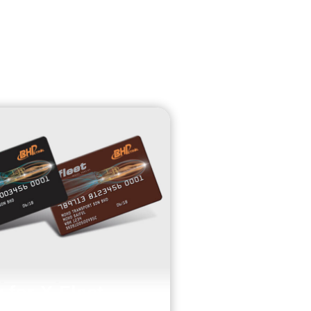
 for X-Fleet