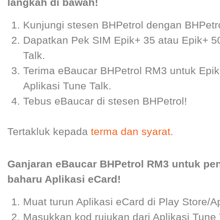
langkah di bawah!
Kunjungi stesen BHPetrol dengan BHPetr
Dapatkan Pek SIM Epik+ 35 atau Epik+ 50 
Talk.
Terima eBaucar BHPetrol RM3 untuk Epik
Aplikasi Tune Talk.
Tebus eBaucar di stesen BHPetrol!
Tertakluk kepada
terma dan syarat
.
Ganjaran eBaucar BHPetrol RM3 untuk pen
baharu Aplikasi eCard!
Muat turun Aplikasi eCard di Play Store/A
Masukkan kod rujukan dari Aplikasi Tune 