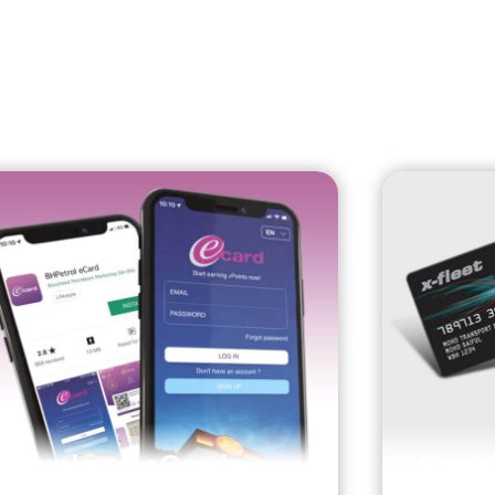
Download eCard
Apply