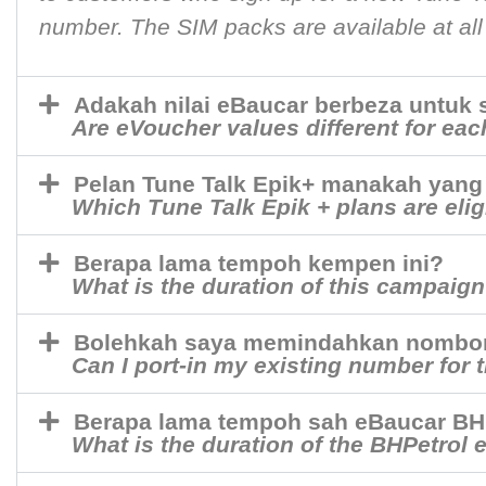
number. The SIM packs are available at all
Adakah nilai eBaucar berbeza untuk 
Are eVoucher values different for ea
Pelan Tune Talk Epik+ manakah yang 
Which Tune Talk Epik + plans are elig
Berapa lama tempoh kempen ini?
What is the duration of this campaig
Bolehkah saya memindahkan nombor 
Can I port-in my existing number for
Berapa lama tempoh sah eBaucar BH
What is the duration of the BHPetrol