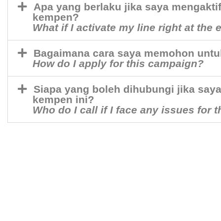
Apa yang berlaku jika saya mengaktifk
kempen?
What if I activate my line right at th
Bagaimana cara saya memohon untu
How do I apply for this campaign?
Siapa yang boleh dihubungi jika sa
kempen ini?
Who do I call if I face any issues for