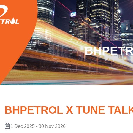
BHPETR
BHPETROL X TUNE TAL
1 Dec 2025 - 30 Nov 2026